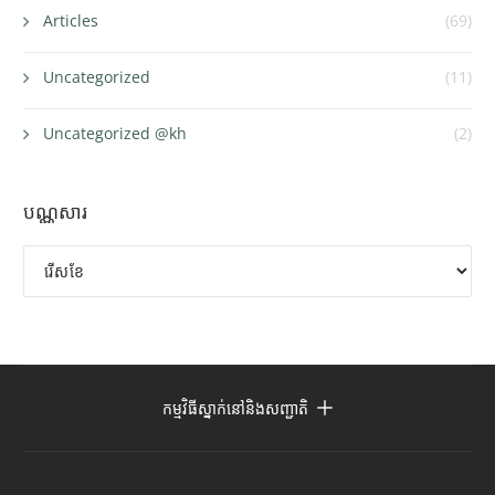
Articles
(69)
Uncategorized
(11)
Uncategorized @kh
(2)
បណ្ណសារ
បណ្ណសារ
កម្មវិធីស្នាក់នៅនិងសញ្ជាតិ